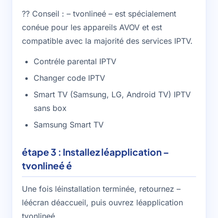
?? Conseil : – tvonlineé – est spécialement
conéue pour les appareils AVOV et est
compatible avec la majorité des services IPTV.
Contréle parental IPTV
Changer code IPTV
Smart TV (Samsung, LG, Android TV) IPTV
sans box
Samsung Smart TV
étape 3 : Installez léapplication –
tvonlineé é
Une fois léinstallation terminée, retournez –
léécran déaccueil, puis ouvrez léapplication
tvonlineé.