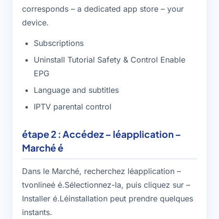
corresponds – a dedicated app store – your
device.
Subscriptions
Uninstall Tutorial Safety & Control Enable
EPG
Language and subtitles
IPTV parental control
step 2: Access – the application –
Market
Dans le Marché, recherchez léapplication –
tvonlineé é.Sélectionnez-la, puis cliquez sur –
Installer é.Léinstallation peut prendre quelques
instants.