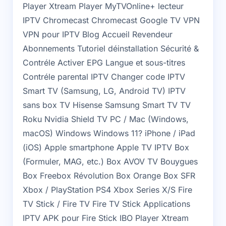
Player Xtream Player MyTVOnline+ lecteur
IPTV Chromecast Chromecast Google TV VPN
VPN pour IPTV Blog Accueil Revendeur
Abonnements Tutoriel déinstallation Sécurité &
Contréle Activer EPG Langue et sous-titres
Contréle parental IPTV Changer code IPTV
Smart TV (Samsung, LG, Android TV) IPTV
sans box TV Hisense Samsung Smart TV TV
Roku Nvidia Shield TV PC / Mac (Windows,
macOS) Windows Windows 11? iPhone / iPad
(iOS) Apple smartphone Apple TV IPTV Box
(Formuler, MAG, etc.) Box AVOV TV Bouygues
Box Freebox Révolution Box Orange Box SFR
Xbox / PlayStation PS4 Xbox Series X/S Fire
TV Stick / Fire TV Fire TV Stick Applications
IPTV APK pour Fire Stick IBO Player Xtream