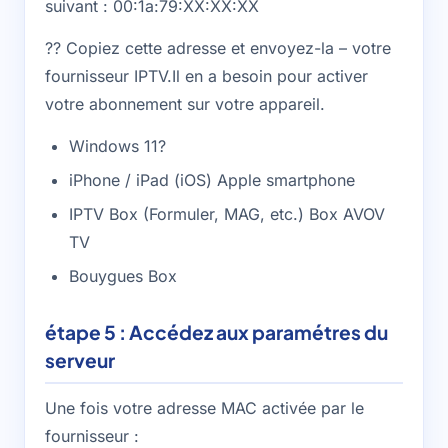
suivant : 00:1a:79:XX:XX:XX
?? Copiez cette adresse et envoyez-la – votre
fournisseur IPTV.Il en a besoin pour activer
votre abonnement sur votre appareil.
Windows 11?
iPhone / iPad (iOS) Apple smartphone
IPTV Box (Formuler, MAG, etc.) Box AVOV
TV
Bouygues Box
étape 5 : Accédez aux paramétres du
serveur
Une fois votre adresse MAC activée par le
fournisseur :