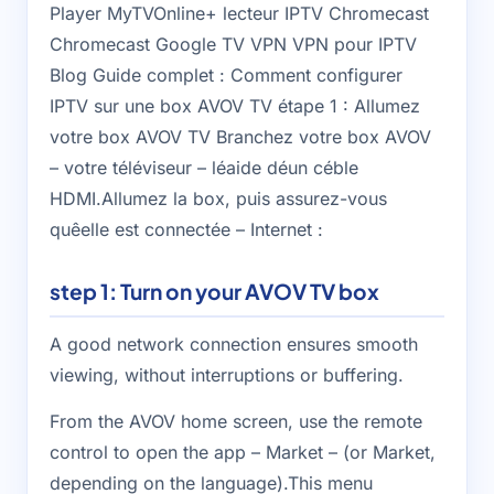
Player MyTVOnline+ lecteur IPTV Chromecast
Chromecast Google TV VPN VPN pour IPTV
Blog Guide complet : Comment configurer
IPTV sur une box AVOV TV étape 1 : Allumez
votre box AVOV TV Branchez votre box AVOV
– votre téléviseur – léaide déun céble
HDMI.Allumez la box, puis assurez-vous
quêelle est connectée – Internet :
step 1: Turn on your AVOV TV box
A good network connection ensures smooth
viewing, without interruptions or buffering.
From the AVOV home screen, use the remote
control to open the app – Market – (or Market,
depending on the language).This menu