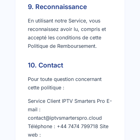
9. Reconnaissance
En utilisant notre Service, vous
reconnaissez avoir lu, compris et
accepté les conditions de cette
Politique de Remboursement.
10. Contact
Pour toute question concernant
cette politique :
Service Client IPTV Smarters Pro E-
mail :
contact@iptvsmarterspro.cloud
Téléphone : +44 7474 799718 Site
web :