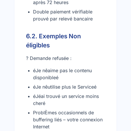
après 72 heures
Double paiement vérifiable
prouvé par relevé bancaire
6.2. Exemples Non
éligibles
? Demande refusée :
éJe nêaime pas le contenu
disponibleé
éJe nêutilise plus le Serviceé
éJéai trouvé un service moins
cheré
ProblÈmes occasionnels de
buffering liés – votre connexion
Internet