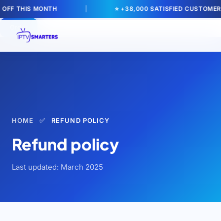
% OFF THIS MONTH
|
⭐ +38,000 SATISFIED CUSTOMER
Order
HOME
✅
REFUND POLICY
Refund policy
Last updated: March 2025