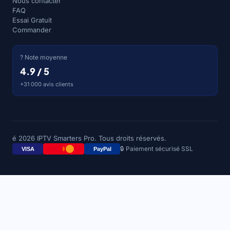
Nous contacter
FAQ
Essai Gratuit
Commander
? Note moyenne
4.9 / 5
+31 000 avis clients
é 2026 IPTV Smarters Pro. Tous droits réservés.
🔒 Paiement sécurisé SSL
VISA
PayPal