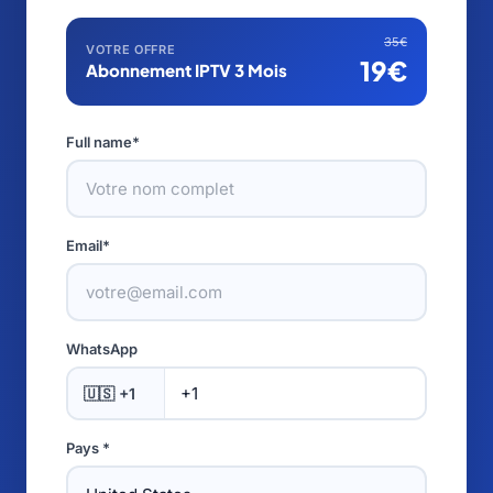
35€
VOTRE OFFRE
19€
Abonnement IPTV 3 Mois
Full name*
Email*
WhatsApp
🇺🇸 +1
Pays *