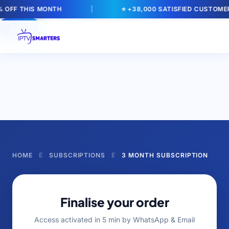
% OFF THIS MONTH
|
⭐ +38,000 SATISFIED CUSTOME
Order
HOME
É
SUBSCRIPTIONS
É
3 MONTH SUBSCRIPTION
Finalise your order
Access activated in 5 min by WhatsApp & Email