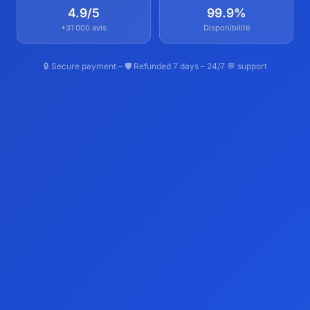
4.9/5
99.9%
+31 000 avis
Disponibilité
🔒 Secure payment – 🛡️ Refunded 7 days – 24/7 💬 support