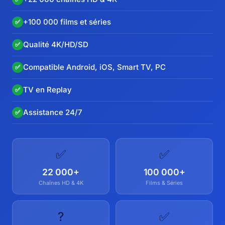
+100 000 films et séries
✅
Qualité 4K/HD/SD
✅
Compatible Android, iOS, Smart TV, PC
✅
TV en Replay
✅
Assistance 24/7
✅
✅
✅
22 000+
100 000+
Chaînes HD & 4K
Films & Séries
?
✅