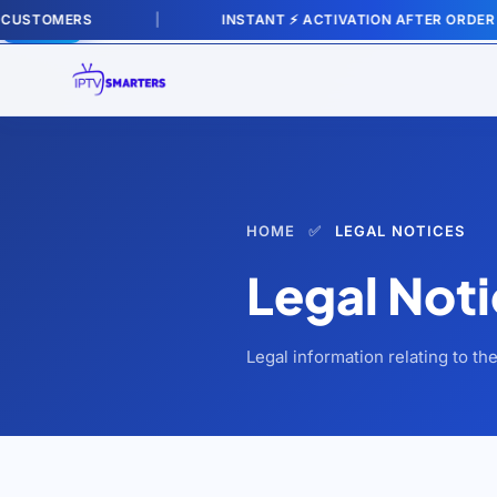
CUSTOMERS
|
INSTANT ⚡ ACTIVATION AFTER ORDER
Order
HOME
✅
LEGAL NOTICES
Legal Not
Legal information relating to th