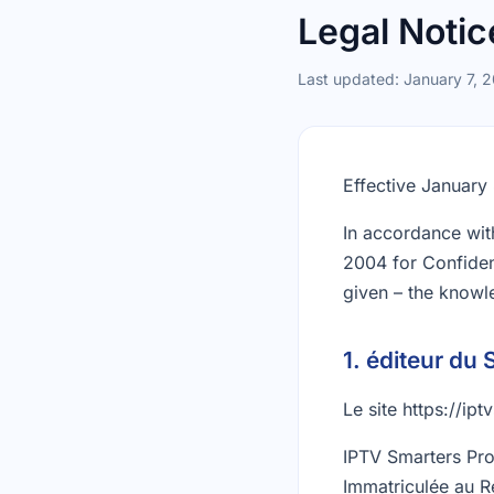
Legal Notic
Last updated: January 7, 
Effective January
In accordance with
2004 for Confiden
given – the knowle
1. Website pu
Le site https://ip
IPTV Smarters Pro 
Immatriculée au R