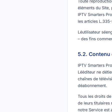
Toute reproduction
éléments du Site, 
IPTV Smarters Pro 
les articles L.335-
Léutilisateur séen
– des fins commer
5.2. Contenu 
IPTV Smarters Pro 
Lééditeur ne détien
chaînes de télévis
déabonnement.
Tous les droits de 
de leurs titulaire
notre Service est 