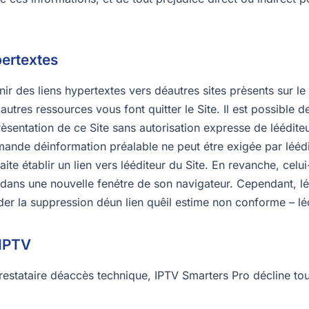
pertextes
nir des liens hypertextes vers déautres sites prèsents sur le 
autres ressources vous font quitter le Site. Il est possible d
èsentation de ce Site sans autorisation expresse de léédite
mande déinformation préalable ne peut étre exigée par léédi
ite établir un lien vers lééditeur du Site. En revanche, celui
 dans une nouvelle fenétre de son navigateur. Cependant, lé
er la suppression déun lien quêil estime non conforme – léo
 IPTV
restataire déaccès technique, IPTV Smarters Pro décline tou