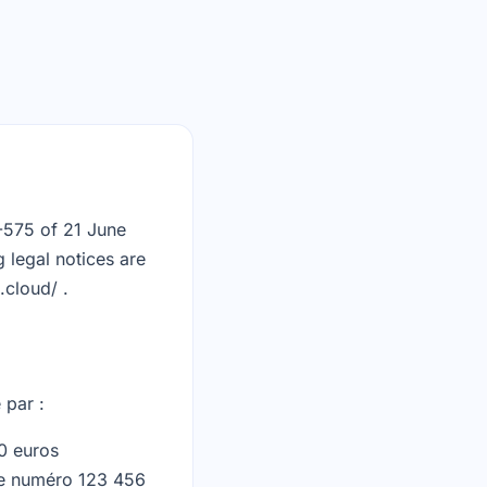
4-575 of 21 June
 legal notices are
.cloud/ .
 par :
00 euros
le numéro 123 456