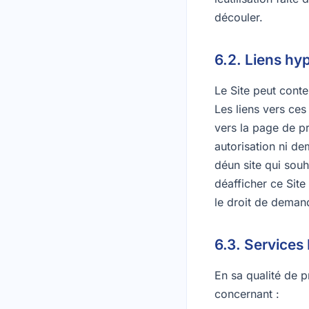
découler.
6.2. Liens hy
Le Site peut conte
Les liens vers ces 
vers la page de pr
autorisation ni de
déun site qui souha
déafficher ce Site
le droit de demand
6.3. Services
En sa qualité de p
concernant :