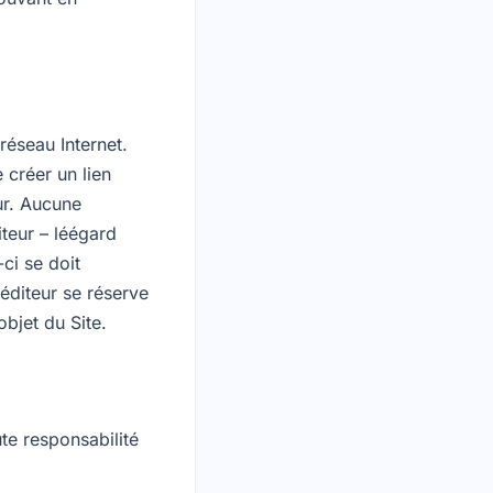
réseau Internet.
e créer un lien
ur. Aucune
teur – léégard
-ci se doit
éditeur se réserve
bjet du Site.
te responsabilité