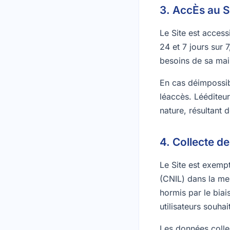
3. AccÈs au S
Le Site est access
24 et 7 jours sur 
besoins de sa mai
En cas déimpossib
léaccès. Lééditeu
nature, résultant d
4. Collecte d
Le Site est exemp
(CNIL) dans la mes
hormis par le bia
utilisateurs souhai
Les données collec