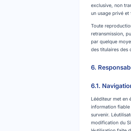
exclusive, non tra
un usage privé et f
Toute reproduction
retransmission, pu
par quelque moyen 
des titulaires des 
6. Responsabi
6.1. Navigatio
Lééditeur met en 
information fiable
survenir. Léutilis
modification du Si
léutilisation faite