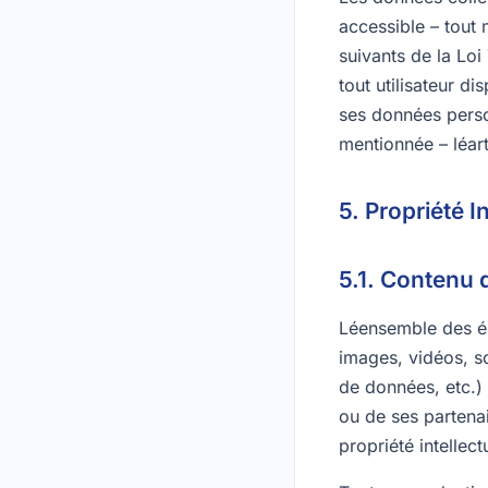
accessible – tout
suivants de la Loi 
tout utilisateur d
ses données perso
mentionnée – léart
5. Propriété In
5.1. Contenu 
Léensemble des élé
images, vidéos, s
de données, etc.) 
ou de ses partenair
propriété intellec