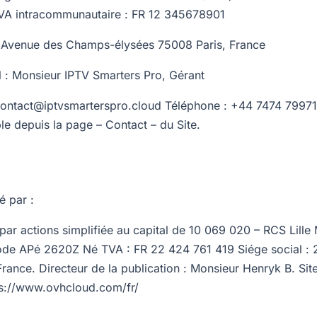
A intracommunautaire : FR 12 345678901
3 Avenue des Champs-élysées 75008 Paris, France
l : Monsieur IPTV Smarters Pro, Gérant
contact@iptvsmarterspro.cloud Téléphone : +44 7474 79971
le depuis la page – Contact – du Site.
é par :
ar actions simplifiée au capital de 10 069 020 – RCS Lille
de APé 2620Z Né TVA : FR 22 424 761 419 Siége social : 2
rance. Directeur de la publication : Monsieur Henryk B. Si
ps://www.ovhcloud.com/fr/