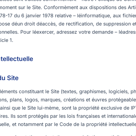
 moment sur le Site. Conformèment aux dispositions des Arti
78-17 du 6 janvier 1978 relative – léinformatique, aux fichier
ispose déun droit déaccès, de rectification, de suppression 
nnelles. Pour léexercer, adressez votre demande – léadres
icle 1.
tellectuelle
du Site
ments constituant le Site (textes, graphismes, logiciels, p
ons, plans, logos, marques, créations et éuvres protégeable
ainsi que le Site lui-mème, sont la propriété exclusive de 
es. Ils sont protégés par les lois françaises et internationale
tuelle, et notamment par le Code de la propriété intellectuell