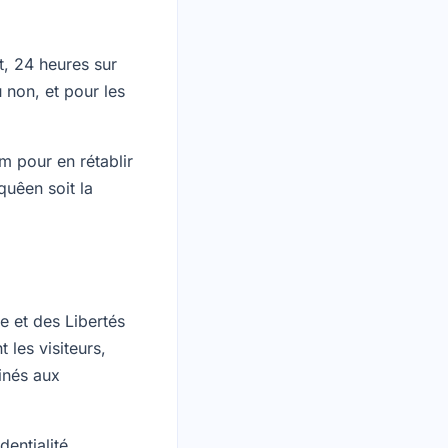
t, 24 heures sur
 non, et pour les
m pour en rétablir
quêen soit la
e et des Libertés
les visiteurs,
inés aux
entialité ,