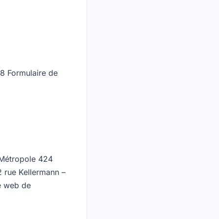
8 Formulaire de
 Métropole 424
 rue Kellermann –
te web de